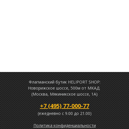
Флагманский бутик HELIPORT SHOP:
Новорижское шоссе, 500м от МКАД.
(Москва, Мякиникское шоссе, 1А)
+7 (495) 77-000-77
(ежедневно c 9.00 до 21.00)
Политика конфиденциальности