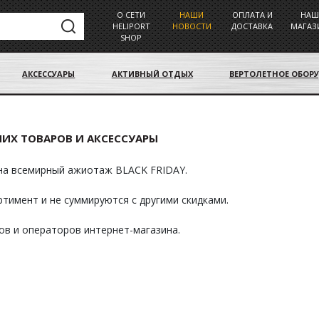
О СЕТИ
НАШИ
ОПЛАТА И
НАШ
HELIPORT
НОВОСТИ
ДОСТАВКА
МАГАЗ
SHOP
АКСЕССУАРЫ
АКТИВНЫЙ ОТДЫХ
ВЕРТОЛЕТНОЕ ОБОР
НИХ ТОВАРОВ И АКСЕССУАРЫ
 на всемирный ажиотаж BLACK FRIDAY.
тимент и не суммируются с другими скидками.
ов и операторов интернет-магазина.