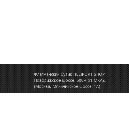
Флагманский бутик HELIPORT SHOP:
Новорижское шоссе, 500м от МКАД.
(Москва, Мякиникское шоссе, 1А)
+7 (495) 77-000-77
(ежедневно c 9.00 до 2
Политика конфиденциальности