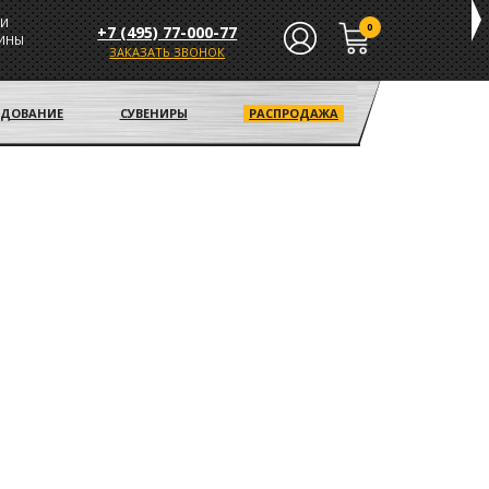
И
0
+7 (495) 77-000-77
ИНЫ
ЗАКАЗАТЬ ЗВОНОК
УДОВАНИЕ
СУВЕНИРЫ
РАСПРОДАЖА