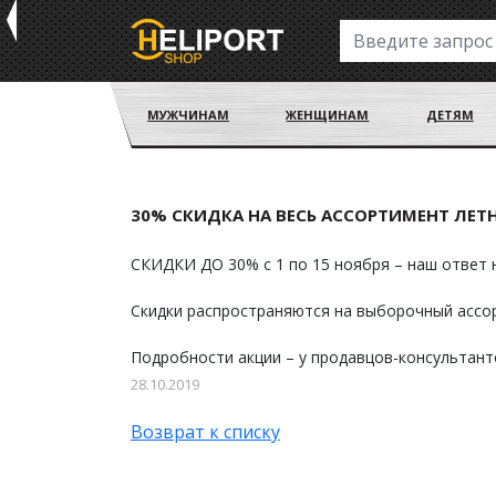
МУЖЧИНАМ
ЖЕНЩИНАМ
ДЕТЯМ
30% СКИДКА НА ВЕСЬ АССОРТИМЕНТ ЛЕТ
СКИДКИ ДО 30% с 1 по 15 ноября – наш ответ
Скидки распространяются на выборочный ассор
Подробности акции – у продавцов-консультант
28.10.2019
Возврат к списку