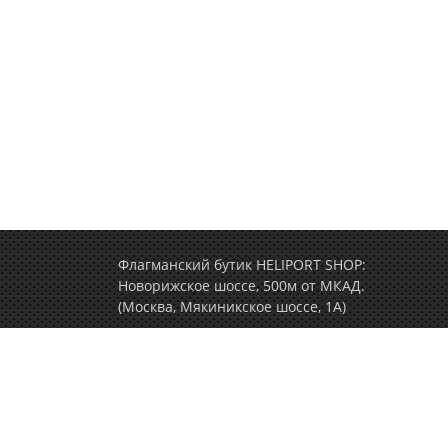
Флагманский бутик HELIPORT SHOP:
Новорижское шоссе, 500м от МКАД.
(Москва, Мякиникское шоссе, 1А)
+7 (495) 77-000-77
(ежедневно c 9.00 до 2
Политика конфиденциальности