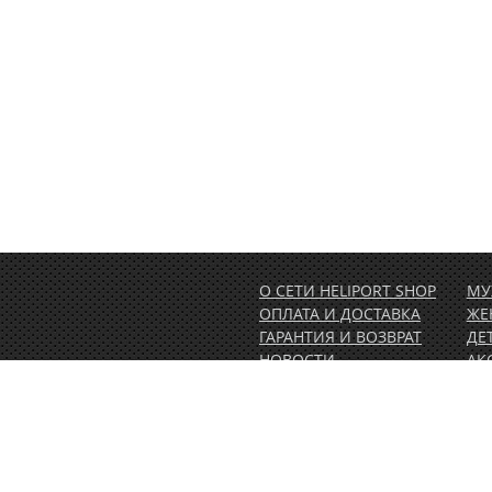
О СЕТИ HELIPORT SHOP
МУ
ОПЛАТА И ДОСТАВКА
ЖЕ
ГАРАНТИЯ И ВОЗВРАТ
ДЕ
НОВОСТИ
АК
РАСПРОДАЖА
АК
1.00)
КОНТАКТЫ
ВЕ
ОБ
ПО
СЕ