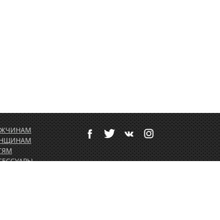
ЖЧИНАМ
НЩИНАМ
ТЯМ
СЕССУАРЫ
ТИВНЫЙ ОТДЫХ
РТОЛЕТНОЕ
ОРУДОВАНИЕ
ДАРОЧНЫЕ
РТИФИКАТЫ