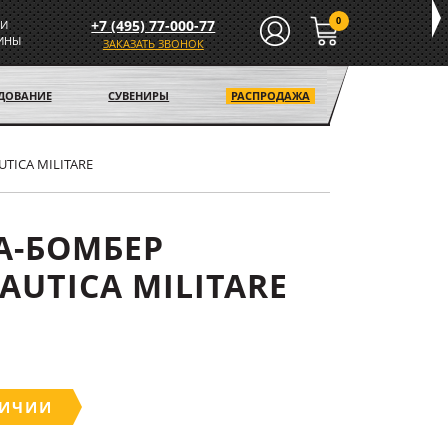
0
+7 (495) 77-000-77
И
ИНЫ
ЗАКАЗАТЬ ЗВОНОК
УДОВАНИЕ
СУВЕНИРЫ
РАСПРОДАЖА
TICA MILITARE
А-БОМБЕР
AUTICA MILITARE
ЛИЧИИ