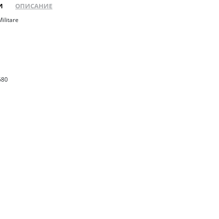
И
ОПИСАНИЕ
ilitare
680