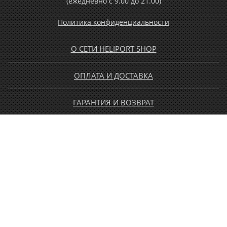
(ежедневно c 9.00 до 21.00)
Политика конфиденциальности
О СЕТИ HELIPORT SHOP
ОПЛАТА И ДОСТАВКА
ГАРАНТИЯ И ВОЗВРАТ
НОВОСТИ
РАСПРОДАЖА
КОНТАКТЫ
МУЖЧИНАМ