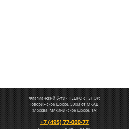
Флагманский бутик HELIPORT SHOP:
Новорижское шоссе, 500м от МКАД.
(Москва, Мякиникское шоссе, 1А)
+7 (495) 77-000-77