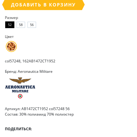
ДОБАВИТЬ В КОРЗИНУ
Размер
52
58
56
Цвет
col57248, 162AB1472CT1952
Бренд: Aeronautica Militare
Артикул: AB1472CT1952 col57248 56
Состав: 30% полиамид 70% полиэстер
ПОДЕЛИТЬСЯ: