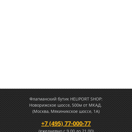
Флагманский бутик HELIPORT SHOP:
Новорижское шоссе, 500м от МКАД.
(Москва, Мякиникское шоссе, 1А)
+7 (495) 77-000-77
(ежедневно c 9.00 до 21.00)