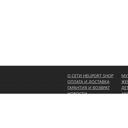
О СЕТИ HELIPORT SHOP
МУ
ОПЛАТА И ДОСТАВКА
ЖЕ
ГАРАНТИЯ И ВОЗВРАТ
ДЕ
НОВОСТИ
АК
РАСПРОДАЖА
АК
1.00)
КОНТАКТЫ
ВЕ
ОБ
ПО
СЕ