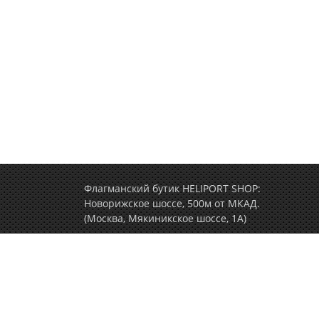
Флагманский бутик HELIPORT SHOP:
Новорижское шоссе, 500м от МКАД.
(Москва, Мякиникское шоссе, 1А)
+7 (495) 77-000-77
(ежедневно c 9.00 до 2
Политика конфиденциальности