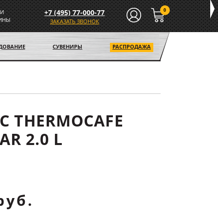
0
+7 (495) 77-000-77
И
ИНЫ
ЗАКАЗАТЬ ЗВОНОК
УДОВАНИЕ
СУВЕНИРЫ
РАСПРОДАЖА
С THERMOCAFE
AR 2.0 L
руб.