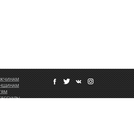
ЖЧИНАМ
НЩИНАМ
ТЯМ
СЕССУАРЫ
ТИВНЫЙ ОТДЫХ
РТОЛЕТНОЕ
ОРУДОВАНИЕ
ДАРОЧНЫЕ
РТИФИКАТЫ