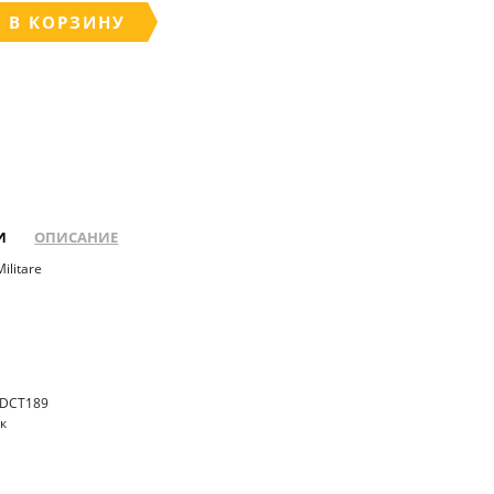
 В КОРЗИНУ
И
ОПИСАНИЕ
ilitare
7DCT189
ок