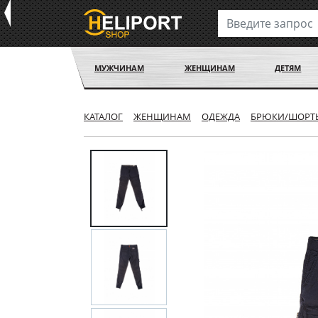
МУЖЧИНАМ
ЖЕНЩИНАМ
ДЕТЯМ
КАТАЛОГ
ЖЕНЩИНАМ
ОДЕЖДА
БРЮКИ/ШОРТ