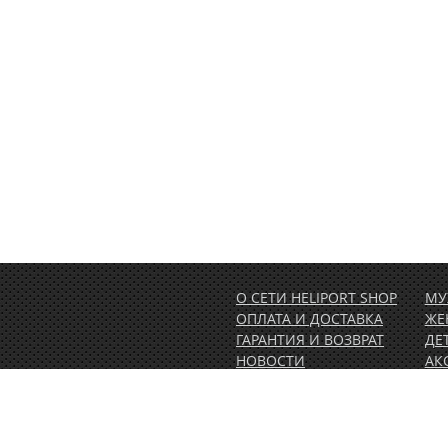
О СЕТИ HELIPORT SHOP
МУ
ОПЛАТА И ДОСТАВКА
ЖЕ
ГАРАНТИЯ И ВОЗВРАТ
ДЕ
НОВОСТИ
АК
РАСПРОДАЖА
АК
1.00)
КОНТАКТЫ
ВЕ
ОБ
ПО