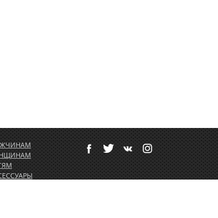
ЖЧИНАМ
НЩИНАМ
ТЯМ
СЕССУАРЫ
ТИВНЫЙ ОТДЫХ
РТОЛЕТНОЕ
ОРУДОВАНИЕ
ДАРОЧНЫЕ