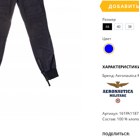
ДОБАВИТЬ
Размер
44
40
38
Цвет
ХАРАКТЕРИСТИК
Бренд: Aeronautica M
Артикул: 161PA118
Состав: 100 % хлоп
ПОДЕЛИТЬСЯ: