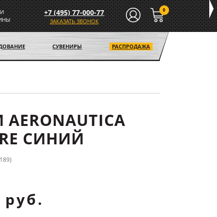
0
+7 (495) 77-000-77
И
ИНЫ
ЗАКАЗАТЬ ЗВОНОК
УДОВАНИЕ
СУВЕНИРЫ
РАСПРОДАЖА
 AERONAUTICA
ARE СИНИЙ
189)
 руб.