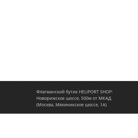
Флагманский бутик HELIPORT SHOP:
Новорижское шоссе, 500м от МКАД.
(Москва, Мякиникское шоссе, 1А)
+7 (495) 77-000-77
(ежедневно c 9.00 до 2
Политика конфиденциальности