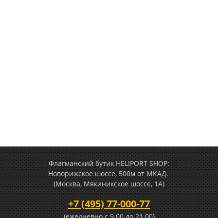
Флагманский бутик HELIPORT SHOP:
Новорижское шоссе, 500м от МКАД.
(Москва, Мякиникское шоссе, 1А)
+7 (495) 77-000-77
(ежедневно c 9.00 до 21.00)