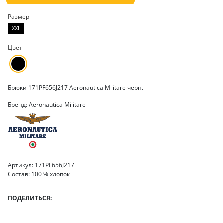
Размер
XXL
Цвет
Брюки 171PF656J217 Aeronautica Militare черн.
Бренд: Aeronautica Militare
Артикул: 171PF656J217
Состав: 100 % хлопок
ПОДЕЛИТЬСЯ: