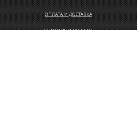
ОПЛАТА И ДОСТАВКА
ГАРАНТИЯ И ВОЗВРАТ
НОВОСТИ
РАСПРОДАЖА
КОНТАКТЫ
МУЖЧИНАМ
ЖЕНЩИНАМ
ДЕТЯМ