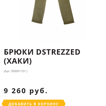
БРЮКИ DSTREZZED
(ХАКИ)
(Арт. 500001101 )
9 260 руб.
ДОБАВИТЬ В КОРЗИНУ