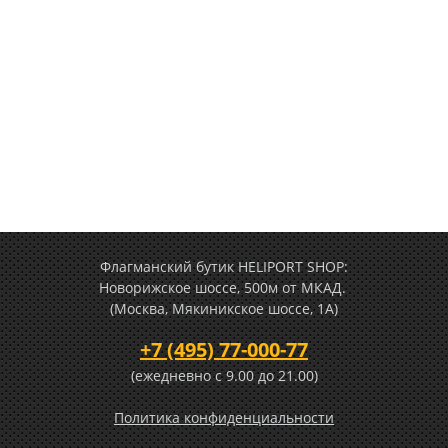
Флагманский бутик HELIPORT SHOP:
Новорижское шоссе, 500м от МКАД.
(Москва, Мякиникское шоссе, 1А)
+7 (495) 77-000-77
(ежедневно c 9.00 до 21.00)
Политика конфиденциальности