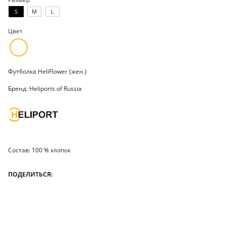
S
M
L
Цвет
Футболка HeliFlower (жен.)
Бренд: Heliports of Russia
Состав: 100 % хлопок
ПОДЕЛИТЬСЯ: