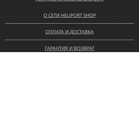
О СЕТИ HELIPORT SHOP
ОПЛАТА И ДОСТАВКА
ГАРАНТИЯ И ВОЗВРАТ
НОВОСТИ
РАСПРОДАЖА
КОНТАКТЫ
МУЖЧИНАМ
ЖЕНЩИНАМ