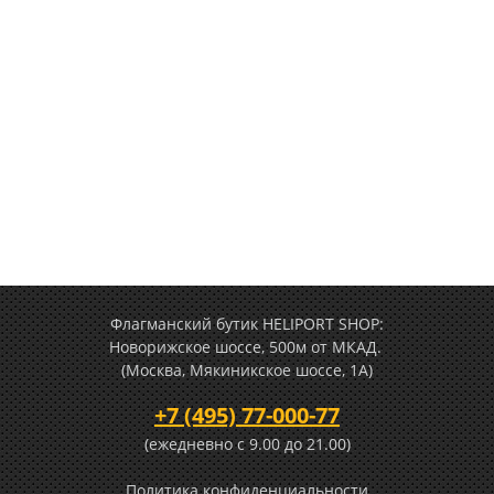
Флагманский бутик HELIPORT SHOP:
Новорижское шоссе, 500м от МКАД.
(Москва, Мякиникское шоссе, 1А)
+7 (495) 77-000-77
(ежедневно c 9.00 до 21.00)
Политика конфиденциальности