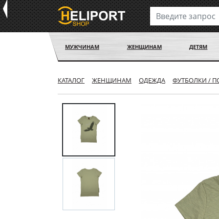
МУЖЧИНАМ
ЖЕНЩИНАМ
ДЕТЯМ
КАТАЛОГ
ЖЕНЩИНАМ
ОДЕЖДА
ФУТБОЛКИ / 