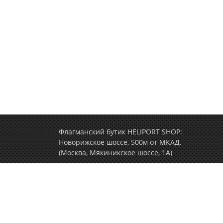
Флагманский бутик HELIPORT SHOP:
Новорижское шоссе, 500м от МКАД.
(Москва, Мякиникское шоссе, 1А)
+7 (495) 77-000-77
(ежедневно c 9.00 до 2
Политика конфиденциальности