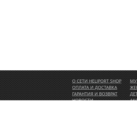
О СЕТИ HELIPORT SHOP
МУ
ОПЛАТА И ДОСТАВКА
ЖЕ
ГАРАНТИЯ И ВОЗВРАТ
ДЕ
НОВОСТИ
АК
РАСПРОДАЖА
АК
1.00)
КОНТАКТЫ
ВЕ
ОБ
ПО
СЕ