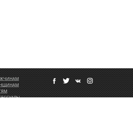
ЖЧИНАМ
НЩИНАМ
ТЯМ
СЕССУАРЫ
ТИВНЫЙ ОТДЫХ
РТОЛЕТНОЕ
ОРУДОВАНИЕ
ДАРОЧНЫЕ
РТИФИКАТЫ