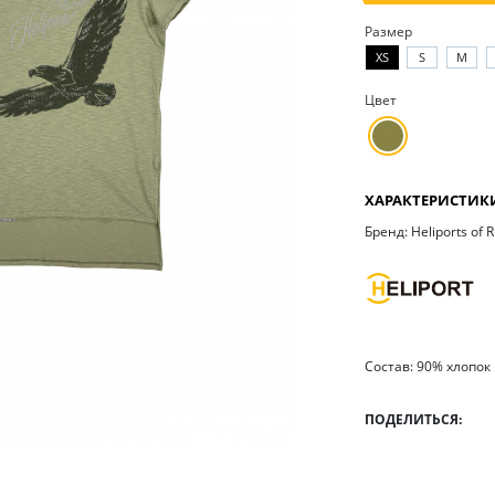
Размер
XS
S
M
Цвет
ХАРАКТЕРИСТИК
Бренд: Heliports of 
Состав: 90% хлопок
ПОДЕЛИТЬСЯ: