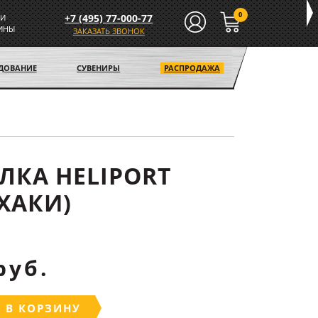
0
+7 (495) 77-000-77
И
ИНЫ
ЗАКАЗАТЬ ЗВОНОК
УДОВАНИЕ
СУВЕНИРЫ
РАСПРОДАЖА
ЛКА HELIPORT
(ХАКИ)
руб.
 В КОРЗИНУ