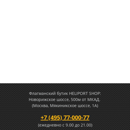
Флагманский бутик HELIPORT SHOP:
Новорижское шоссе, 500м от МКАД.
(Москва, Мякиникское шоссе, 1А)
+7 (495) 77-000-77
(ежедневно c 9.00 до 21.00)