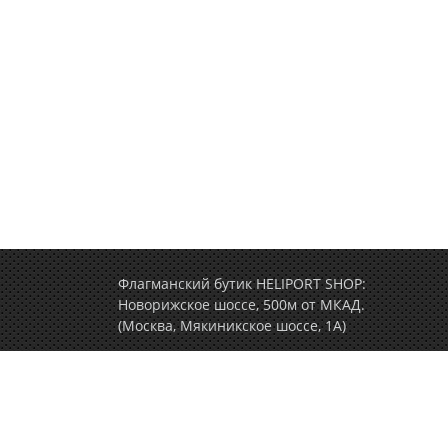
Флагманский бутик HELIPORT SHOP:
Новорижское шоссе, 500м от МКАД.
(Москва, Мякиникское шоссе, 1А)
+7 (495) 77-000-77
(ежедневно c 9.00 до 2
Политика конфиденциальности