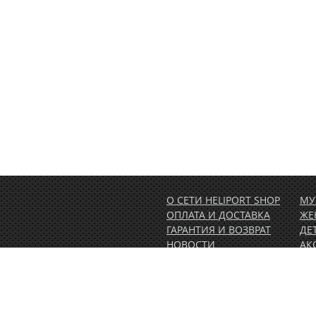
О СЕТИ HELIPORT SHOP
МУ
ОПЛАТА И ДОСТАВКА
ЖЕ
ГАРАНТИЯ И ВОЗВРАТ
ДЕ
НОВОСТИ
АК
РАСПРОДАЖА
АК
1.00)
КОНТАКТЫ
ВЕ
ОБ
ПО