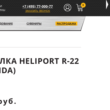
0
+7 (495) 77-000-77
И
ИНЫ
ЗАКАЗАТЬ ЗВОНОК
УДОВАНИЕ
СУВЕНИРЫ
РАСПРОДАЖА
ЛКА HELIPORT R-22
NDA)
руб.