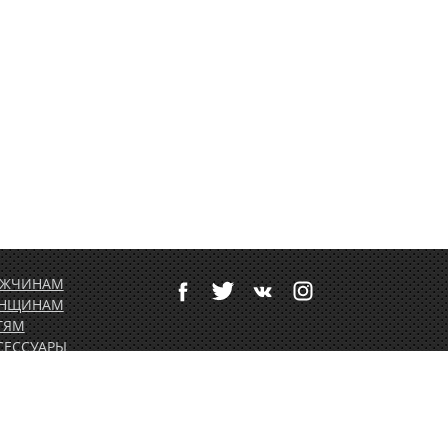
ЖЧИНАМ
НЩИНАМ
ТЯМ
СЕССУАРЫ
ТИВНЫЙ ОТДЫХ
РТОЛЕТНОЕ
ОРУДОВАНИЕ
ДАРОЧНЫЕ