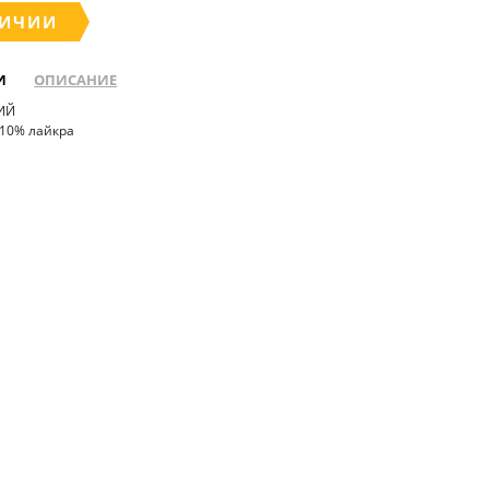
ЛИЧИИ
И
ОПИСАНИЕ
НИЙ
 10% лайкра