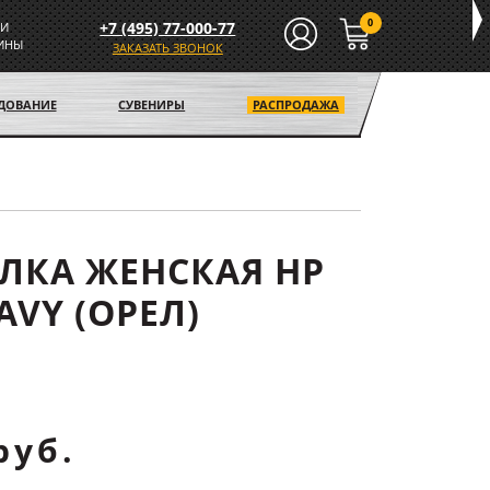
0
+7 (495) 77-000-77
И
ИНЫ
ЗАКАЗАТЬ ЗВОНОК
УДОВАНИЕ
СУВЕНИРЫ
РАСПРОДАЖА
ЛКА ЖЕНСКАЯ HP
AVY (ОРЕЛ)
руб.