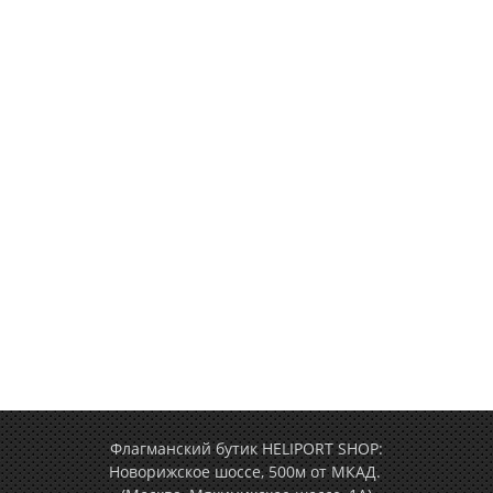
Флагманский бутик HELIPORT SHOP:
Новорижское шоссе, 500м от МКАД.