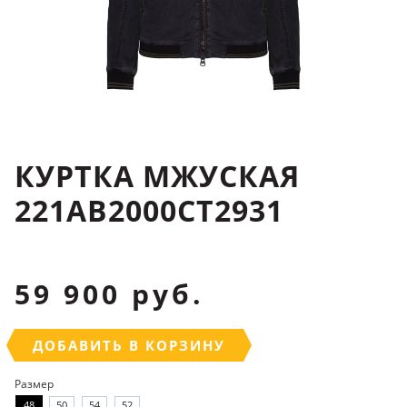
КУРТКА МЖУСКАЯ
221AB2000CT2931
59 900 руб.
ДОБАВИТЬ В КОРЗИНУ
Размер
48
50
54
52