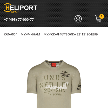
0
+7 (495) 77-000-77
КАТАЛОГ
МУЖЧИНАМ
МУЖСКАЯ ФУТБОЛКА 221TS1964J399