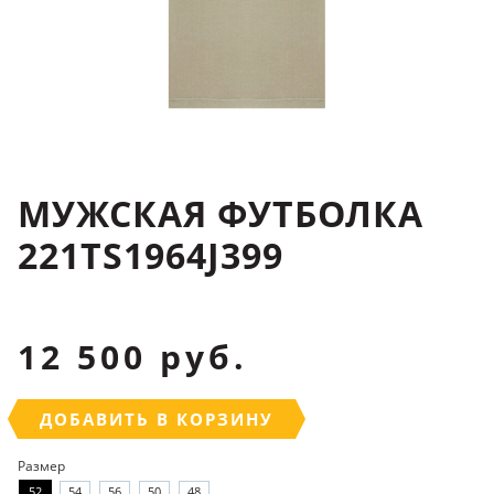
МУЖСКАЯ ФУТБОЛКА
221TS1964J399
12 500 руб.
ДОБАВИТЬ В КОРЗИНУ
Размер
52
54
56
50
48