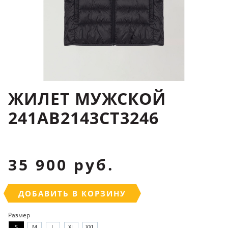
ЖИЛЕТ МУЖСКОЙ
241AB2143CT3246
35 900 руб.
ДОБАВИТЬ В КОРЗИНУ
Размер
S
M
L
XL
XXL