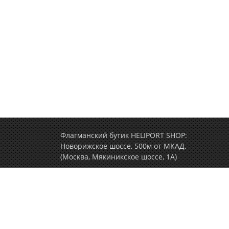
Флагманский бутик HELIPORT SHOP:
Новорижское шоссе, 500м от МКАД.
(Москва, Мякиникское шоссе, 1А)
+7 (495) 77-000-77
(ежедневно c 9.00 до 2
Политика конфиденциальности