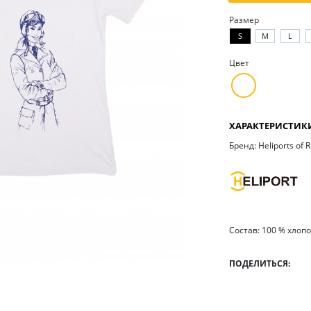
Размер
S
M
L
Цвет
ХАРАКТЕРИСТИК
Бренд: Heliports of 
Состав: 100 % хлоп
ПОДЕЛИТЬСЯ: