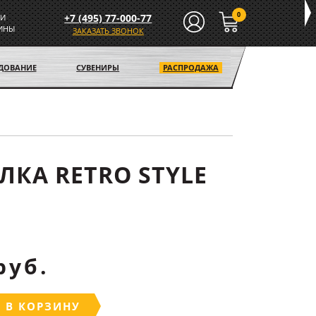
0
+7 (495) 77-000-77
И
ИНЫ
ЗАКАЗАТЬ ЗВОНОК
УДОВАНИЕ
СУВЕНИРЫ
РАСПРОДАЖА
ЛКА RETRO STYLE
руб.
 В КОРЗИНУ