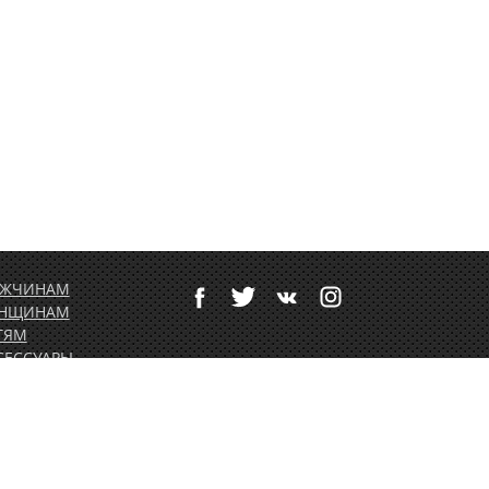
ЖЧИНАМ
НЩИНАМ
ТЯМ
СЕССУАРЫ
ТИВНЫЙ ОТДЫХ
РТОЛЕТНОЕ
ОРУДОВАНИЕ
ДАРОЧНЫЕ
РТИФИКАТЫ