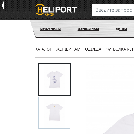
МУЖЧИНАМ
ЖЕНЩИНАМ
ДЕТЯМ
КАТАЛОГ
ЖЕНЩИНАМ
ОДЕЖДА
ФУТБОЛКА RETR