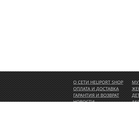
О СЕТИ HELIPORT SHOP
МУ
ОПЛАТА И ДОСТАВКА
ЖЕ
ГАРАНТИЯ И ВОЗВРАТ
ДЕ
НОВОСТИ
АК
РАСПРОДАЖА
АК
1.00)
КОНТАКТЫ
ВЕ
ОБ
ПО
СЕ