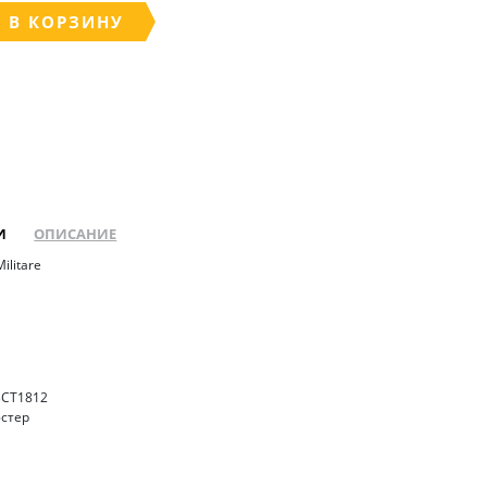
 В КОРЗИНУ
И
ОПИСАНИЕ
ilitare
3CT1812
эстер