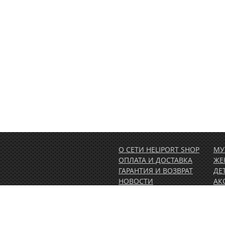
О СЕТИ HELIPORT SHOP
МУ
ОПЛАТА И ДОСТАВКА
ЖЕ
ГАРАНТИЯ И ВОЗВРАТ
ДЕ
НОВОСТИ
АК
РАСПРОДАЖА
АК
1.00)
КОНТАКТЫ
ВЕ
ОБ
ПО