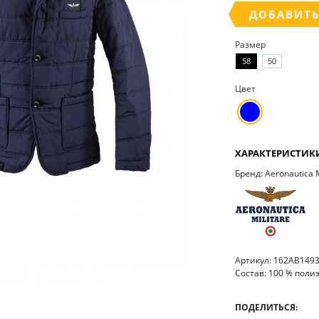
ДОБАВИТЬ
Размер
58
50
Цвет
ХАРАКТЕРИСТИК
Бренд: Aeronautica M
Артикул: 162AB149
Состав: 100 % поли
ПОДЕЛИТЬСЯ: