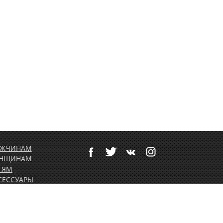
ЖЧИНАМ
НЩИНАМ
ТЯМ
СЕССУАРЫ
ТИВНЫЙ ОТДЫХ
РТОЛЕТНОЕ
ОРУДОВАНИЕ
ДАРОЧНЫЕ