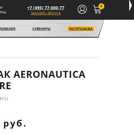
0
+7 (495) 77-000-77
И
ИНЫ
ЗАКАЗАТЬ ЗВОНОК
УДОВАНИЕ
СУВЕНИРЫ
РАСПРОДАЖА
К AERONAUTICA
RE
812 )
 руб.