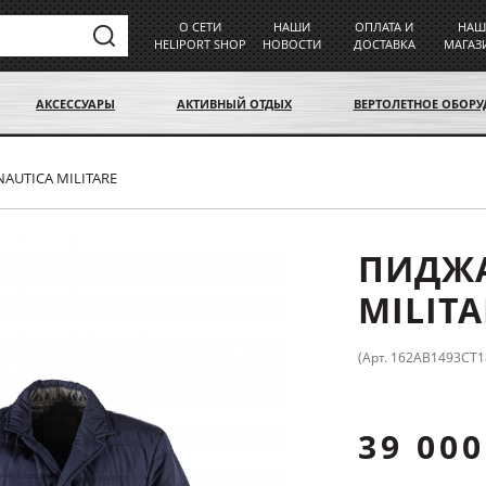
О СЕТИ
НАШИ
ОПЛАТА И
НАШ
HELIPORT SHOP
НОВОСТИ
ДОСТАВКА
МАГАЗ
АКСЕССУАРЫ
АКТИВНЫЙ ОТДЫХ
ВЕРТОЛЕТНОЕ ОБОР
AUTICA MILITARE
ПИДЖА
MILITA
(Арт. 162AB1493CT1
39 000