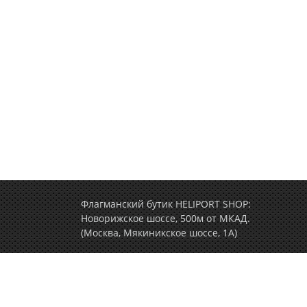
Флагманский бутик HELIPORT SHOP:
Новорижское шоссе, 500м от МКАД.
(Москва, Мякиникское шоссе, 1А)
+7 (495) 77-000-77
(ежедневно c 9.00 до 2
Политика конфиденциальности