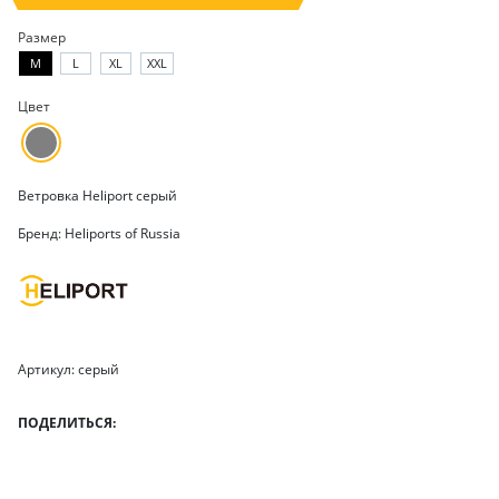
Размер
M
L
XL
XXL
Цвет
Ветровка Heliport серый
Бренд: Heliports of Russia
Артикул: серый
ПОДЕЛИТЬСЯ: