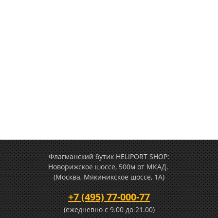
Флагманский бутик HELIPORT SHOP:
Новорижское шоссе, 500м от МКАД.
(Москва, Мякиникское шоссе, 1А)
+7 (495) 77-000-77
(ежедневно c 9.00 до 21.00)