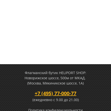
Флагманский бутик HELIPORT SHOP:
Новорижское шоссе, 500м от МКАД.
(Москва, Мякиникское шоссе, 1А)
+7 (495) 77-000-77
(ежедневно c 9.00 до 21.00)
Политика конфиденциальности