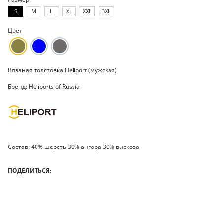
S
M
L
XL
XXL
3XL
Цвет
Вязаная толстовка Heliport (мужская)
Бренд: Heliports of Russia
Состав: 40% шерсть 30% ангора 30% вискоза
ПОДЕЛИТЬСЯ: