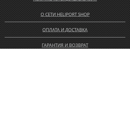
О СЕТИ HELIPORT SHOP
ОПЛАТА И ДОСТАВКА
ГАРАНТИЯ И ВОЗВРАТ
НОВОСТИ
РАСПРОДАЖА
КОНТАКТЫ
МУЖЧИНАМ
ЖЕНЩИНАМ