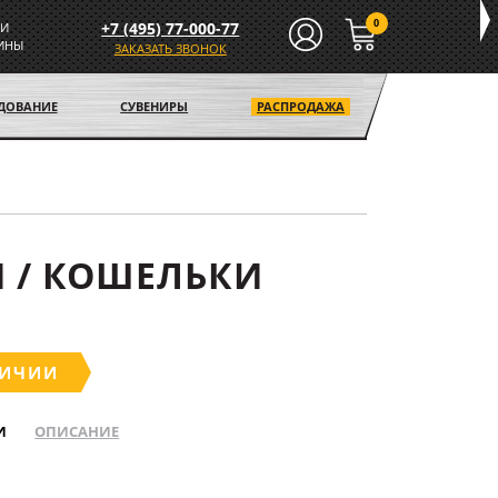
0
+7 (495) 77-000-77
И
ИНЫ
ЗАКАЗАТЬ ЗВОНОК
УДОВАНИЕ
СУВЕНИРЫ
РАСПРОДАЖА
 / КОШЕЛЬКИ
ЛИЧИИ
И
ОПИСАНИЕ