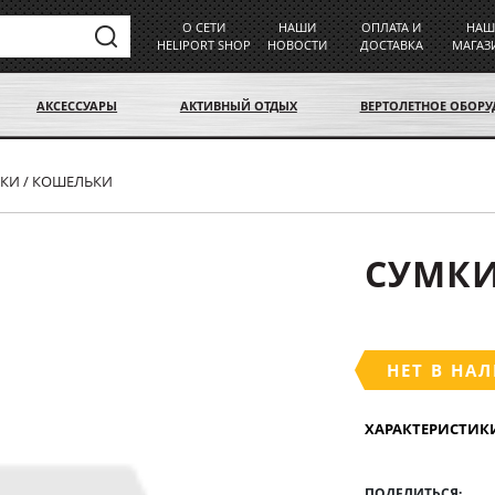
О СЕТИ
НАШИ
ОПЛАТА И
НАШ
HELIPORT SHOP
НОВОСТИ
ДОСТАВКА
МАГАЗ
АКСЕССУАРЫ
АКТИВНЫЙ ОТДЫХ
ВЕРТОЛЕТНОЕ ОБОР
КИ / КОШЕЛЬКИ
СУМКИ
НЕТ В НА
ХАРАКТЕРИСТИК
ПОДЕЛИТЬСЯ: