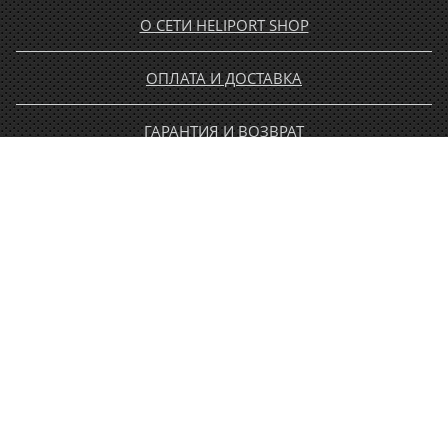
О СЕТИ HELIPORT SHOP
ОПЛАТА И ДОСТАВКА
ГАРАНТИЯ И ВОЗВРАТ
НОВОСТИ
РАСПРОДАЖА
КОНТАКТЫ
МУЖЧИНАМ
ЖЕНЩИНАМ