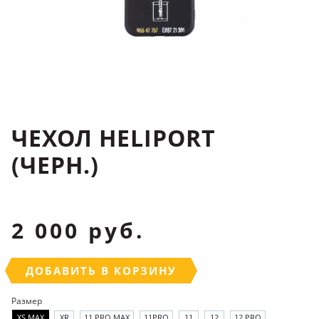
ЧЕХОЛ HELIPORT
(ЧЕРН.)
2 000 руб.
ДОБАВИТЬ В КОРЗИНУ
Размер
XS MAX
XR
11 PRO MAX
11PRO
11
12
12 PRO