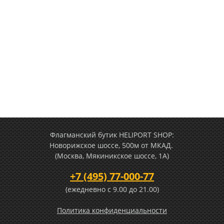
Флагманский бутик HELIPORT SHOP:
Новорижское шоссе, 500м от МКАД.
(Москва, Мякиникское шоссе, 1А)
+7 (495) 77-000-77
(ежедневно c 9.00 до 21.00)
Политика конфиденциальности