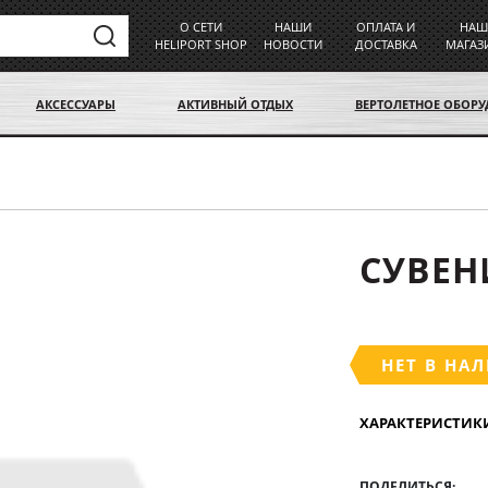
О СЕТИ
НАШИ
ОПЛАТА И
НАШ
HELIPORT SHOP
НОВОСТИ
ДОСТАВКА
МАГАЗ
АКСЕССУАРЫ
АКТИВНЫЙ ОТДЫХ
ВЕРТОЛЕТНОЕ ОБОР
СУВЕН
НЕТ В НА
ХАРАКТЕРИСТИК
ПОДЕЛИТЬСЯ: