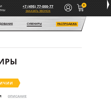
0
+7 (495) 77-000-77
И
ИНЫ
ЗАКАЗАТЬ ЗВОНОК
УДОВАНИЕ
СУВЕНИРЫ
РАСПРОДАЖА
ИРЫ
ЛИЧИИ
И
ОПИСАНИЕ