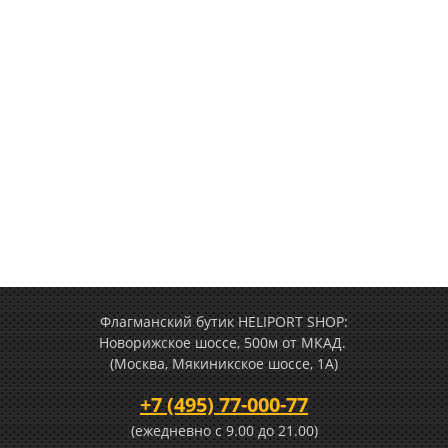
Флагманский бутик HELIPORT SHOP:
Новорижское шоссе, 500м от МКАД.
(Москва, Мякиникское шоссе, 1А)
+7 (495) 77-000-77
(ежедневно c 9.00 до 21.00)