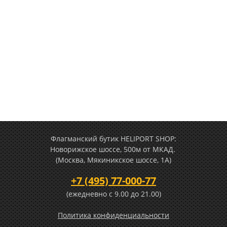
Флагманский бутик HELIPORT SHOP:
Новорижское шоссе, 500м от МКАД.
(Москва, Мякиникское шоссе, 1А)
+7 (495) 77-000-77
(ежедневно c 9.00 до 21.00)
Политика конфиденциальности