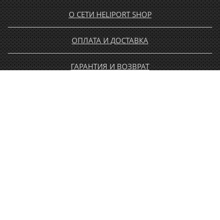
О СЕТИ HELIPORT SHOP
ОПЛАТА И ДОСТАВКА
ГАРАНТИЯ И ВОЗВРАТ
НОВОСТИ
РАСПРОДАЖА
КОНТАКТЫ
МУЖЧИНАМ
ЖЕНЩИНАМ