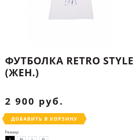
ФУТБОЛКА RETRO STYLE
(ЖЕН.)
2 900 руб.
ДОБАВИТЬ В КОРЗИНУ
Размер
S
M
L
XL