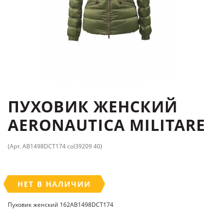
ПУХОВИК ЖЕНСКИЙ
AERONAUTICA MILITARE
(Арт. AB1498DCT174 col39209 40)
НЕТ В НАЛИЧИИ
Пуховик женский 162AB1498DCT174