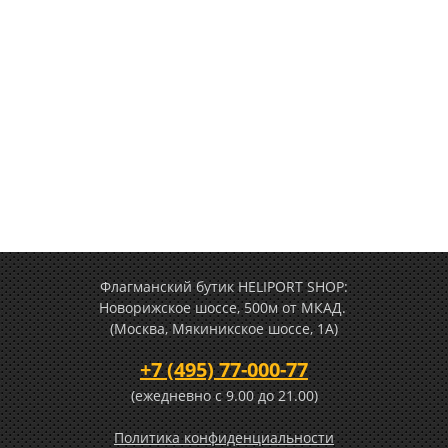
Флагманский бутик HELIPORT SHOP:
Новорижское шоссе, 500м от МКАД.
(Москва, Мякиникское шоссе, 1А)
+7 (495) 77-000-77
(ежедневно c 9.00 до 21.00)
Политика конфиденциальности