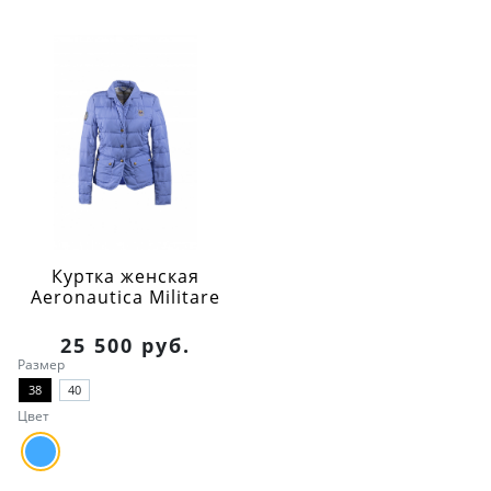
Куртка женская
Aeronautica Militare
25 500 руб.
Размер
38
40
Цвет