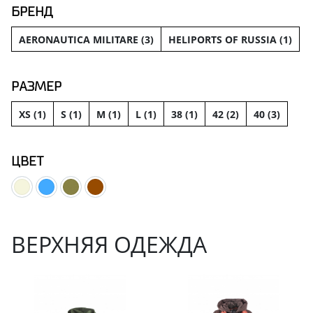
БРЕНД
AERONAUTICA MILITARE (
3
)
HELIPORTS OF RUSSIA (
1
)
РАЗМЕР
XS (
1
)
S (
1
)
M (
1
)
L (
1
)
38 (
1
)
42 (
2
)
40 (
3
)
ЦВЕТ
ВЕРХНЯЯ ОДЕЖДА