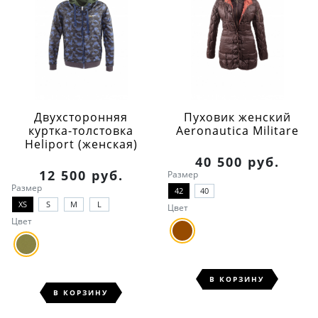
Двухсторонняя
Пуховик женский
куртка-толстовка
Aeronautica Militare
Heliport (женская)
40 500 руб.
12 500 руб.
Размер
Размер
42
40
XS
S
M
L
Цвет
Цвет
В КОРЗИНУ
В КОРЗИНУ