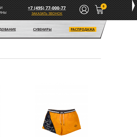
0
+7 (495) 77-000-77
И
ИНЫ
ЗАКАЗАТЬ ЗВОНОК
УДОВАНИЕ
СУВЕНИРЫ
РАСПРОДАЖА