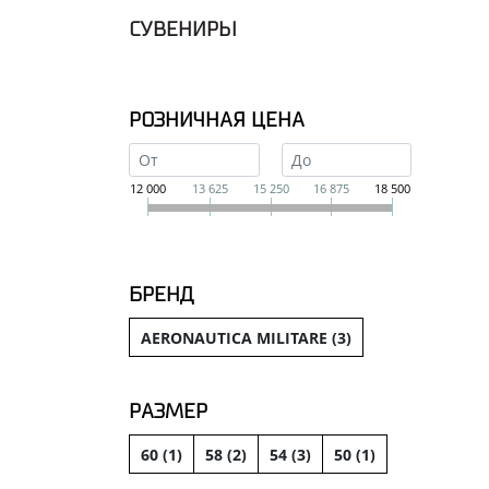
СУВЕНИРЫ
РОЗНИЧНАЯ ЦЕНА
12 000
13 625
15 250
16 875
18 500
БРЕНД
AERONAUTICA MILITARE (
3
)
РАЗМЕР
60 (
1
)
58 (
2
)
54 (
3
)
50 (
1
)