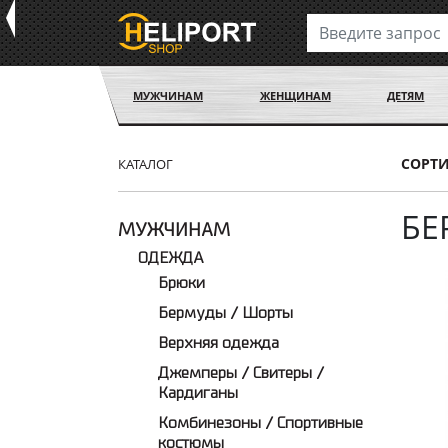
МУЖЧИНАМ
ЖЕНЩИНАМ
ДЕТЯМ
СОРТ
КАТАЛОГ
БЕ
МУЖЧИНАМ
ОДЕЖДА
Брюки
Бермуды / Шорты
Верхняя одежда
Джемперы / Свитеры /
Кардиганы
Комбинезоны / Спортивные
костюмы