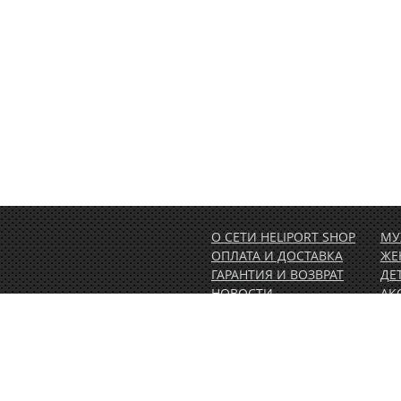
О СЕТИ HELIPORT SHOP
МУ
ОПЛАТА И ДОСТАВКА
ЖЕ
ГАРАНТИЯ И ВОЗВРАТ
ДЕ
НОВОСТИ
АК
РАСПРОДАЖА
АК
1.00)
КОНТАКТЫ
ВЕ
ОБ
ПО
СЕ