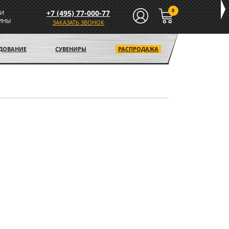
0
+7 (495) 77-000-77
И
ИНЫ
ЗАКАЗАТЬ ЗВОНОК
УДОВАНИЕ
СУВЕНИРЫ
РАСПРОДАЖА