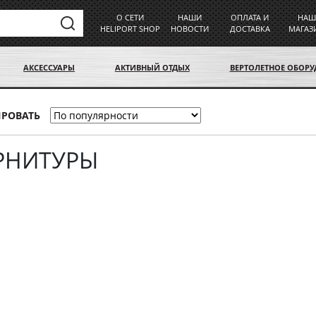
О СЕТИ
НАШИ
ОПЛАТА И
НАШ
HELIPORT SHOP
НОВОСТИ
ДОСТАВКА
МАГАЗ
АКСЕССУАРЫ
АКТИВНЫЙ ОТДЫХ
ВЕРТОЛЕТНОЕ ОБОР
ИРОВАТЬ
РНИТУРЫ