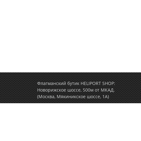
Флагманский бутик HELIPORT SHOP:
Новорижское шоссе, 500м от МКАД.
(Москва, Мякиникское шоссе, 1А)
+7 (495) 77-000-77
(ежедневно c 9.00 до 2
Политика конфиденциальности