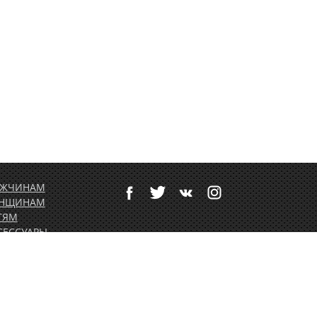
ЖЧИНАМ
НЩИНАМ
ТЯМ
СЕССУАРЫ
ТИВНЫЙ ОТДЫХ
РТОЛЕТНОЕ
ОРУДОВАНИЕ
ДАРОЧНЫЕ
РТИФИКАТЫ