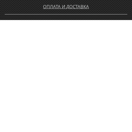
ОПЛАТА И ДОСТАВКА
ГАРАНТИЯ И ВОЗВРАТ
НОВОСТИ
РАСПРОДАЖА
КОНТАКТЫ
МУЖЧИНАМ
ЖЕНЩИНАМ
ДЕТЯМ
АКСЕССУАРЫ