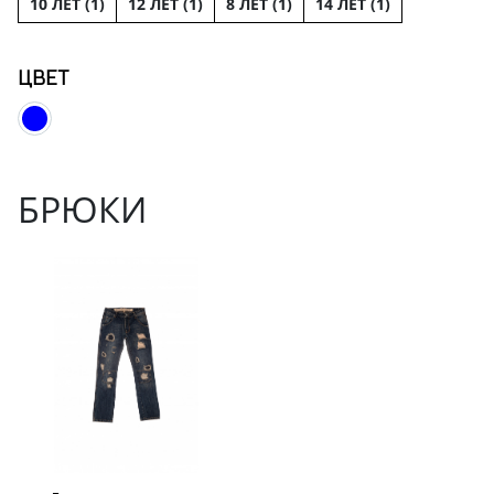
10 ЛЕТ (
1
)
12 ЛЕТ (
1
)
8 ЛЕТ (
1
)
14 ЛЕТ (
1
)
ЦВЕТ
БРЮКИ