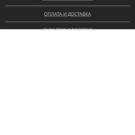
ОПЛАТА И ДОСТАВКА
ГАРАНТИЯ И ВОЗВРАТ
НОВОСТИ
РАСПРОДАЖА
КОНТАКТЫ
МУЖЧИНАМ
ЖЕНЩИНАМ
ДЕТЯМ