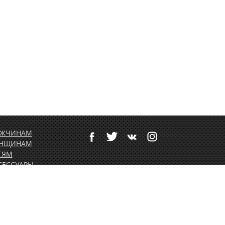
ЖЧИНАМ
НЩИНАМ
ТЯМ
СЕССУАРЫ
ТИВНЫЙ ОТДЫХ
РТОЛЕТНОЕ
ОРУДОВАНИЕ
ДАРОЧНЫЕ
РТИФИКАТЫ