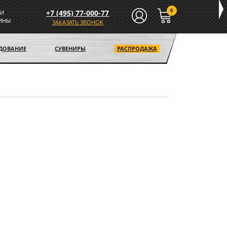
0
+7 (495) 77-000-77
И
ИНЫ
ЗАКАЗАТЬ ЗВОНОК
УДОВАНИЕ
СУВЕНИРЫ
РАСПРОДАЖА