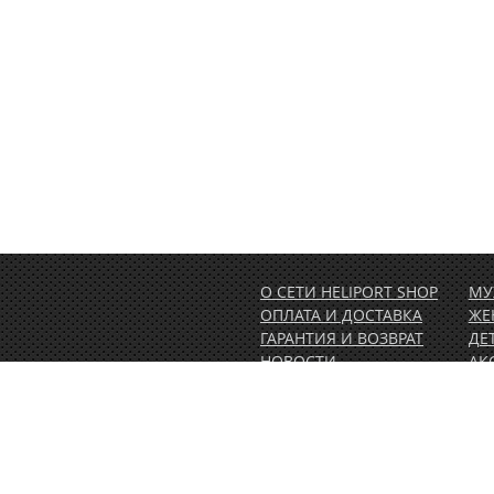
О СЕТИ HELIPORT SHOP
МУ
ОПЛАТА И ДОСТАВКА
ЖЕ
ГАРАНТИЯ И ВОЗВРАТ
ДЕ
НОВОСТИ
АК
РАСПРОДАЖА
АК
1.00)
КОНТАКТЫ
ВЕ
ОБ
ПО
СЕ