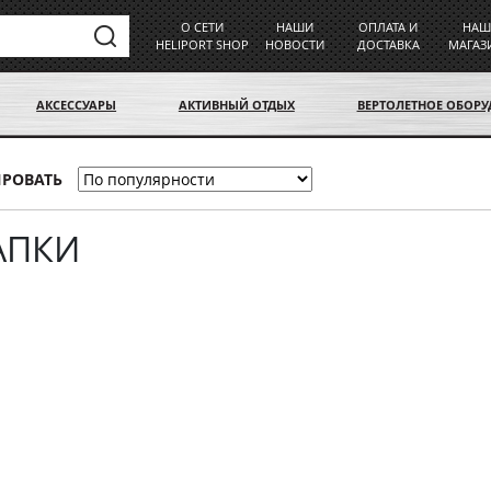
О СЕТИ
НАШИ
ОПЛАТА И
НАШ
HELIPORT SHOP
НОВОСТИ
ДОСТАВКА
МАГАЗ
АКСЕССУАРЫ
АКТИВНЫЙ ОТДЫХ
ВЕРТОЛЕТНОЕ ОБОР
ИРОВАТЬ
АПКИ