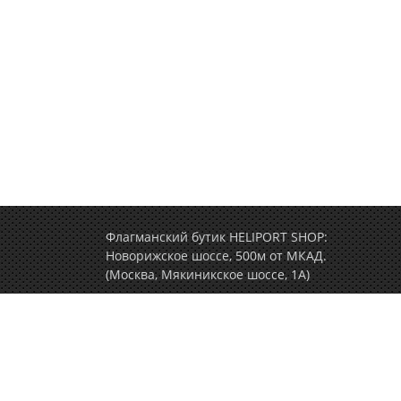
Флагманский бутик HELIPORT SHOP:
Новорижское шоссе, 500м от МКАД.
(Москва, Мякиникское шоссе, 1А)
+7 (495) 77-000-77
(ежедневно c 9.00 до 2
Политика конфиденциальности