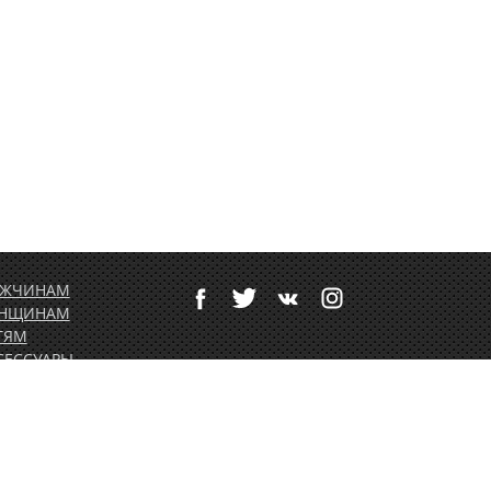
ЖЧИНАМ
НЩИНАМ
ТЯМ
СЕССУАРЫ
ТИВНЫЙ ОТДЫХ
РТОЛЕТНОЕ
ОРУДОВАНИЕ
ДАРОЧНЫЕ
РТИФИКАТЫ