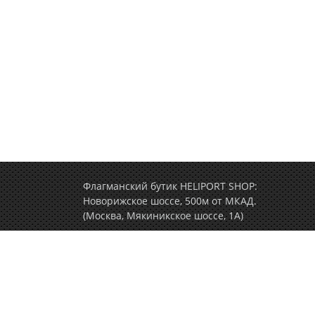
Флагманский бутик HELIPORT SHOP:
Новорижское шоссе, 500м от МКАД.
(Москва, Мякиникское шоссе, 1А)
+7 (495) 77-000-77
(ежедневно c 9.00 до 2
Политика конфиденциальности