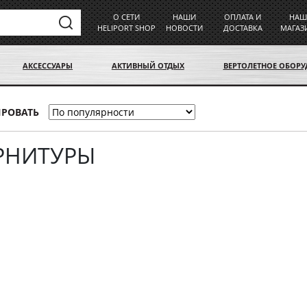
О СЕТИ
НАШИ
ОПЛАТА И
НАШ
HELIPORT SHOP
НОВОСТИ
ДОСТАВКА
МАГАЗ
АКСЕССУАРЫ
АКТИВНЫЙ ОТДЫХ
ВЕРТОЛЕТНОЕ ОБОР
ИРОВАТЬ
РНИТУРЫ