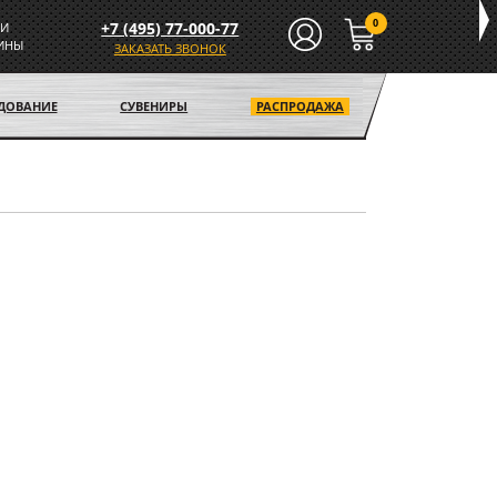
0
+7 (495) 77-000-77
И
ИНЫ
ЗАКАЗАТЬ ЗВОНОК
УДОВАНИЕ
СУВЕНИРЫ
РАСПРОДАЖА