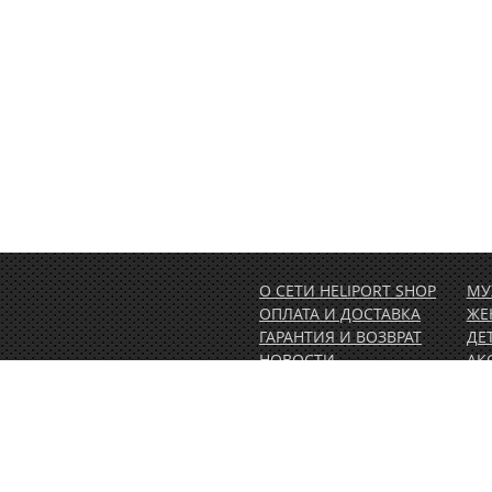
О СЕТИ HELIPORT SHOP
МУ
ОПЛАТА И ДОСТАВКА
ЖЕ
ГАРАНТИЯ И ВОЗВРАТ
ДЕ
НОВОСТИ
АК
РАСПРОДАЖА
АК
1.00)
КОНТАКТЫ
ВЕ
ОБ
ПО
СЕ