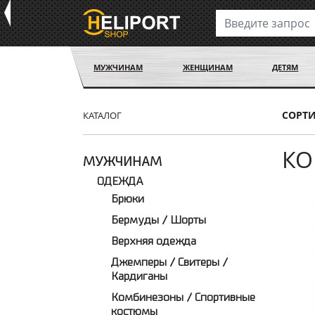
МУЖЧИНАМ
ЖЕНЩИНАМ
ДЕТЯМ
СОРТ
КАТАЛОГ
КО
МУЖЧИНАМ
ОДЕЖДА
Брюки
Бермуды / Шорты
Верхняя одежда
Джемперы / Свитеры /
Кардиганы
Комбинезоны / Спортивные
костюмы