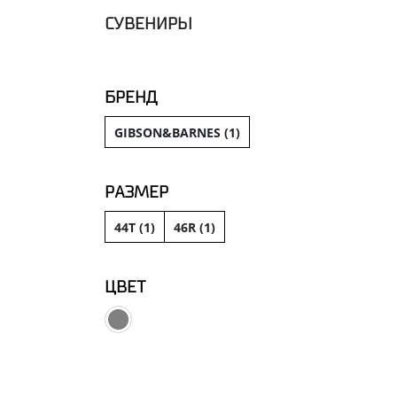
СУВЕНИРЫ
БРЕНД
GIBSON&BARNES (
1
)
РАЗМЕР
44T (
1
)
46R (
1
)
ЦВЕТ