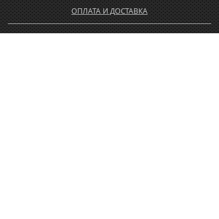
ОПЛАТА И ДОСТАВКА
ГАРАНТИЯ И ВОЗВРАТ
НОВОСТИ
РАСПРОДАЖА
КОНТАКТЫ
МУЖЧИНАМ
ЖЕНЩИНАМ
ДЕТЯМ
АКСЕССУАРЫ